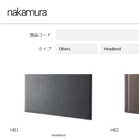
商品コード
HB
タイプ
HB1
HB2
Headbord