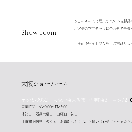
ショールームに展示されている製品
お客様の空間テーマに合わせて最適
Show room
「事前予約制」のため、お電話もし
大阪ショールーム
〒578-0932 大阪府東大阪市玉串町東3丁目5-72
営業時間：AM9:00～PM5:00
休館日：隔週土曜日・日曜日・祝日
「事前予約制」のため、お電話もしくは、お問い合わせフォームから