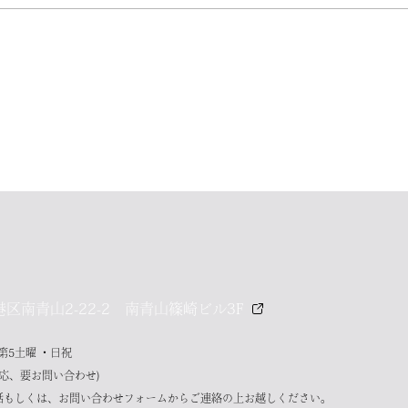
港区南青山2-22-2
南青山篠崎ビル3F
第5土曜 ・日祝
対応、要お問い合わせ)
話もしくは、お問い合わせフォームからご連絡の上お越しください。