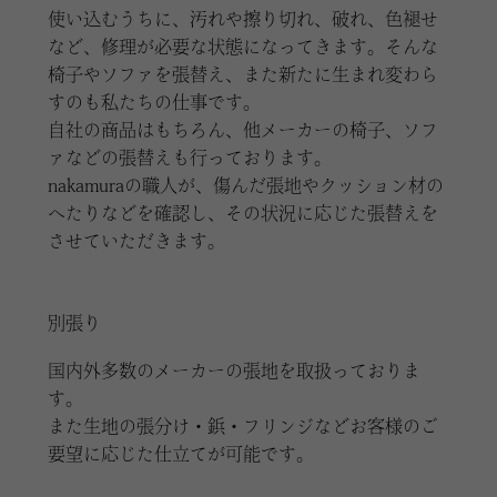
使い込むうちに、汚れや擦り切れ、破れ、色褪せ
など、修理が必要な状態になってきます。そんな
椅子やソファを張替え、また新たに生まれ変わら
すのも私たちの仕事です。
自社の商品はもちろん、他メーカーの椅子、ソフ
ァなどの張替えも行っております。
nakamuraの職人が、傷んだ張地やクッション材の
へたりなどを確認し、その状況に応じた張替えを
させていただきます。
別張り
国内外多数のメーカーの張地を取扱っておりま
す。
また生地の張分け・鋲・フリンジなどお客様のご
要望に応じた仕立てが可能です。