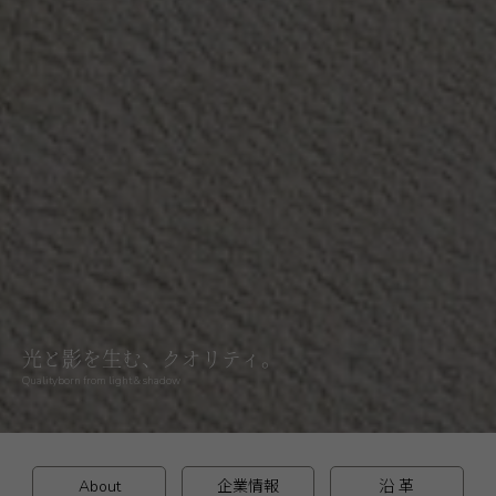
光と影を生む、クオリティ。
Qualityborn from light & shadow
About
企業情報
沿 革