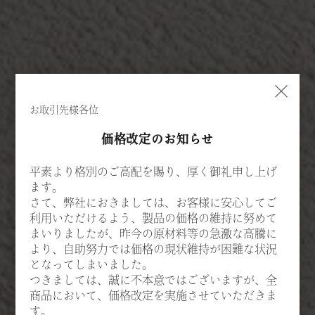
×
お取引先様各位
価格改定のお知らせ
平素より格別のご高配を賜り、厚く御礼申し上げ
ます。
さて、弊社におきましては、お客様に安心してご
利用いただけるよう、製品の価格の維持に努めて
まいりましたが、昨今の原材料等の急激な高騰に
より、自助努力では価格の現状維持が困難な状況
となってしまいました。
つきましては、誠に不本意ではございますが、全
商品において、価格改定を実施させていただきま
す。