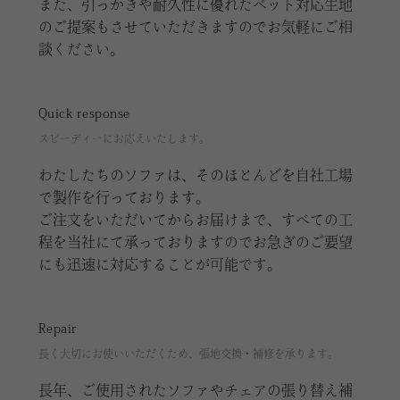
また、引っかきや耐久性に優れたペット対応生地
のご提案もさせていただきますのでお気軽にご相
談ください。
Quick response
スピーディーにお応えいたします。
わたしたちのソファは、そのほとんどを自社工場
で製作を行っております。
ご注文をいただいてからお届けまで、すべての工
程を当社にて承っておりますのでお急ぎのご要望
にも迅速に対応することが可能です。
Repair
長く大切にお使いいただくため、張地交換・補修を承ります。
長年、ご使用されたソファやチェアの張り替え補