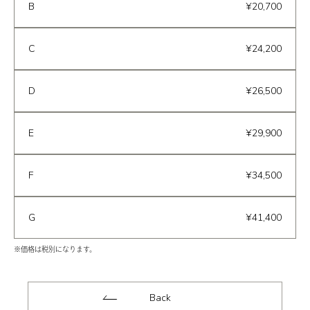
B
¥20,700
C
¥24,200
D
¥26,500
E
¥29,900
F
¥34,500
G
¥41,400
※価格は税別になります。
Back