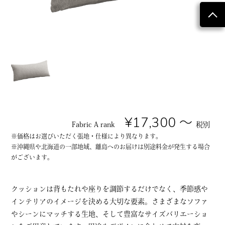
¥17,300 ～
Fabric A rank
税別
※価格はお選びいただく張地・仕様により異なります。
※沖縄県や北海道の一部地域、離島へのお届けは別途料金が発生する場合
がございます。
クッションは背もたれや座りを調節するだけでなく、季節感や
インテリアのイメージを決める大切な要素。さまざまなソファ
やシーンにマッチする生地、そして豊富なサイズバリエーショ