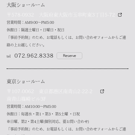
大阪ショールーム
〒578-0932 大阪府東大阪市玉串町東3丁目5-72
営業時間：AM9:00～PM5:00
休館日：隔週土曜日・日曜日・祝日
「事前予約制」のため、お電話もしくは、お問い合わせフォームからご連
絡の上お越しください。
072.962.8338
Reserve
tel
東京ショールーム
〒107-0062 東京都港区南青山2-22-2
南青山篠崎ビル3F
営業時間：AM10:00～PM5:00
休館日：毎週水・第1・第3・ 第5土曜 ・日祝
※日曜、第2・第4土曜(個別対応、要お問い合わせ)
「事前予約制」のため、お電話もしくは、お問い合わせフォームからご連