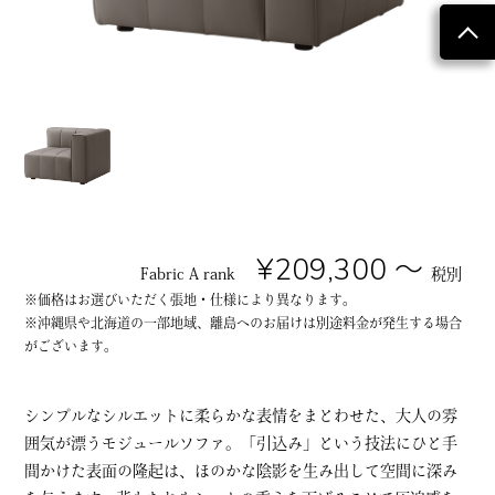
¥209,300 ～
Fabric A rank
税別
※価格はお選びいただく張地・仕様により異なります。
※沖縄県や北海道の一部地域、離島へのお届けは別途料金が発生する場合
がございます。
シンプルなシルエットに柔らかな表情をまとわせた、大人の雰
囲気が漂うモジュールソファ。「引込み」という技法にひと手
間かけた表面の隆起は、ほのかな陰影を生み出して空間に深み