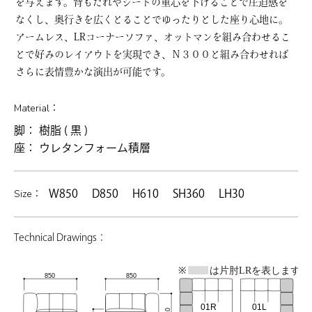
を与えます。背もたれやシートの重心を下げることで圧迫感を
なくし、奥行きを広くとることでゆったりとした座り心地に。
アームレス、LRコーナーソファ、オットマンを組み合わせるこ
とで好みのレイアウトを実現でき、Ｎ３００と組み合わせれば
さらに表情豊かな演出が可能です。
Material：
脚： 樹脂 ( 黒 )
座： ウレタンフォーム積層
Size：
W850 D850 H610 SH360 LH30
Technical Drawings：