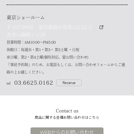
東京ショールーム
〒107-0062 東京都港区南青山2-22-2
南青山篠崎ビル3F
営業時間：AM10:00～PM5:00
休館日：毎週水・第1・第3・ 第5土曜 ・日祝
※日曜、第2・第4土曜(個別対応、要お問い合わせ)
「事前予約制」のため、お電話もしくは、お問い合わせフォームからご連
絡の上お越しください。
03.6625.0162
Reserve
tel
Contact us
商品に関する各種お問い合わせはこちら
WEBからのお問い合わせ