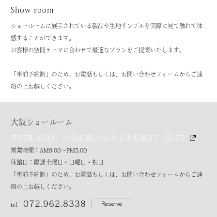
Show room
ショールームに展示されている製品や生地サンプルを実際に見て触れて体
感することができます。
お客様の空間テーマに合わせて最適なプランをご提案いたします。
「事前予約制」のため、お電話もしくは、お問い合わせフォームからご連
絡の上お越しください。
大阪ショールーム
〒578-0932 大阪府東大阪市玉串町東3丁目5-72
営業時間：AM9:00～PM5:00
休館日：隔週土曜日・日曜日・祝日
「事前予約制」のため、お電話もしくは、お問い合わせフォームからご連
絡の上お越しください。
072.962.8338
Reserve
tel