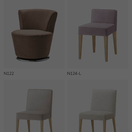
N122
N124-L