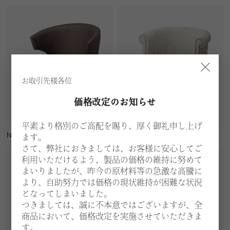
×
お取引先様各位
価格改定のお知らせ
平素より格別のご高配を賜り、厚く御礼申し上げ
N209
N210
ます。
さて、弊社におきましては、お客様に安心してご
利用いただけるよう、製品の価格の維持に努めて
まいりましたが、昨今の原材料等の急激な高騰に
より、自助努力では価格の現状維持が困難な状況
となってしまいました。
つきましては、誠に不本意ではございますが、全
商品において、価格改定を実施させていただきま
す。