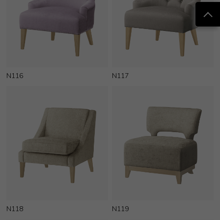
N116
N117
N118
N119