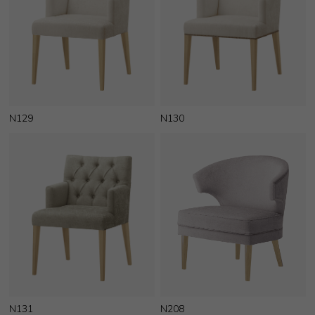
N129
N130
N131
N208