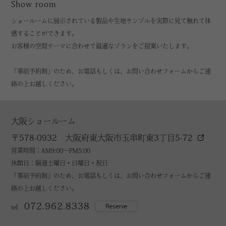
Show room
ショールームに展示されている製品や生地サンプルを実際に見て触れて体
感することができます。
お客様の空間テーマに合わせて最適なプランをご提案いたします。
「事前予約制」のため、お電話もしくは、お問い合わせフォームからご連
絡の上お越しください。
大阪ショールーム
〒578-0932 大阪府東大阪市玉串町東3丁目5-72
営業時間：AM9:00～PM5:00
休館日：隔週土曜日・日曜日・祝日
「事前予約制」のため、お電話もしくは、お問い合わせフォームからご連
絡の上お越しください。
072.962.8338
Reserve
tel