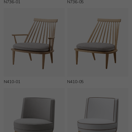
N736-01
N736-05
N410-01
N410-05