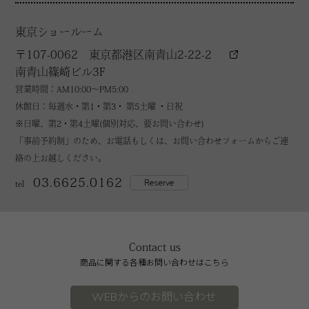
東京ショールーム
〒107-0062 東京都港区南青山2-22-2
南青山篠崎ビル3F
営業時間：AM10:00～PM5:00
休館日：毎週水・第1・第3・ 第5土曜 ・日祝
※日曜、第2・第4土曜(個別対応、要お問い合わせ)
「事前予約制」のため、お電話もしくは、お問い合わせフォームからご連
絡の上お越しください。
03.6625.0162
Reserve
tel
Contact us
商品に関する各種お問い合わせはこちら
WEBからのお問い合わせ