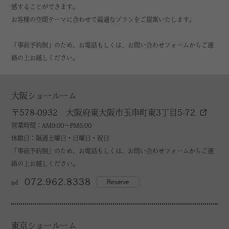
感することができます。
お客様の空間テーマに合わせて最適なプランをご提案いたします。
「事前予約制」のため、お電話もしくは、お問い合わせフォームからご連
絡の上お越しください。
大阪ショールーム
〒578-0932 大阪府東大阪市玉串町東3丁目5-72
営業時間：AM9:00～PM5:00
休館日：隔週土曜日・日曜日・祝日
「事前予約制」のため、お電話もしくは、お問い合わせフォームからご連
絡の上お越しください。
072.962.8338
Reserve
tel
東京ショールーム