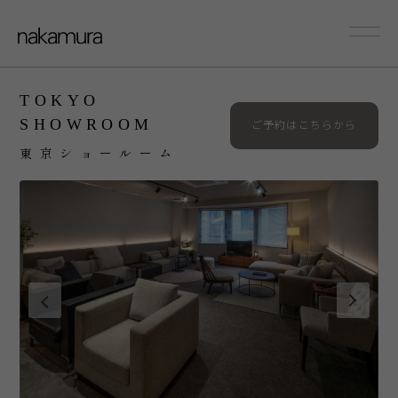
sofa
Couch/Onearm
TOKYO
SHOWROOM
ご予約はこちらから
東京ショールーム