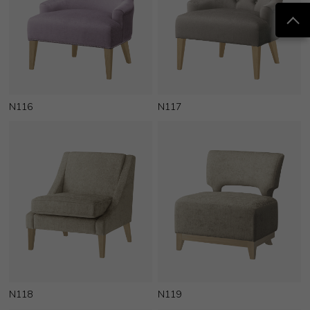
N116
N117
N118
N119