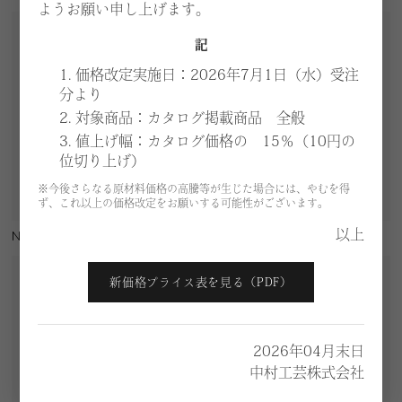
ようお願い申し上げます。
記
1. 価格改定実施日：2026年7月1日（水）受注
分より
2. 対象商品：カタログ掲載商品 全般
3. 値上げ幅：カタログ価格の 15％（10円の
位切り上げ）
※今後さらなる原材料価格の高騰等が生じた場合には、やむを得
ず、これ以上の価格改定をお願いする可能性がございます。
以上
N736-01
N736-05
新価格プライス表を見る（PDF）
2026年04月末日
中村工芸株式会社