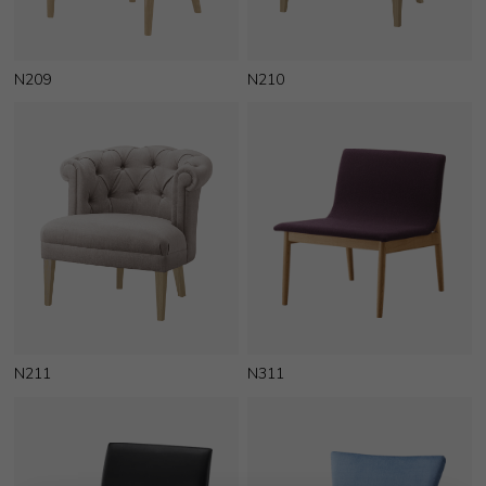
N209
N210
N211
N311