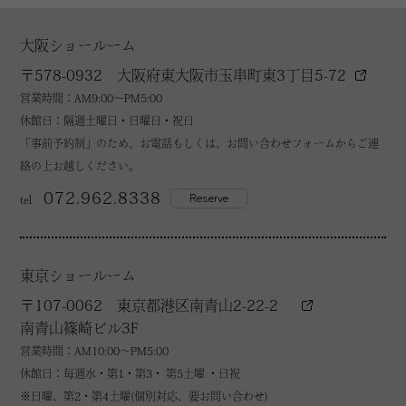
大阪ショールーム
〒578-0932 大阪府東大阪市玉串町東3丁目5-72
営業時間：AM9:00～PM5:00
休館日：隔週土曜日・日曜日・祝日
「事前予約制」のため、お電話もしくは、お問い合わせフォームからご連
絡の上お越しください。
072.962.8338
Reserve
tel
東京ショールーム
〒107-0062 東京都港区南青山2-22-2
南青山篠崎ビル3F
営業時間：AM10:00～PM5:00
休館日：毎週水・第1・第3・ 第5土曜 ・日祝
※日曜、第2・第4土曜(個別対応、要お問い合わせ)