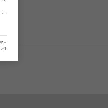
以上
月末日
会社