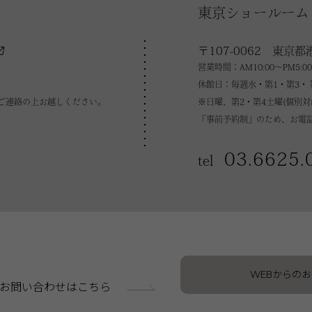
東京ショールーム
〒107-0062 東京都
営業時間：AM10:00～PM5:00
休館日：毎週水・第1・第3・ 
ご連絡の上お越しください。
※日曜、第2・第4土曜(個別
「事前予約制」のため、お電
03.6625.
tel
WEBからの
お問い合わせはこちら