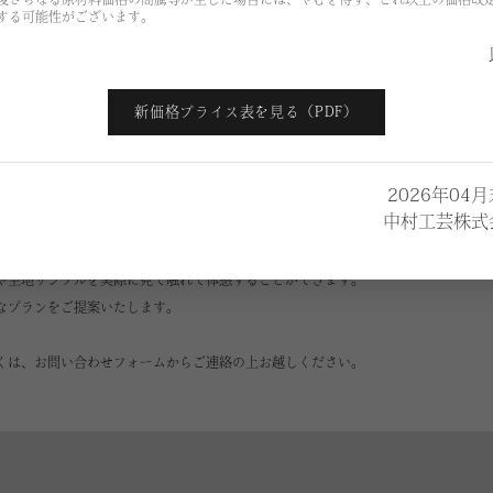
する可能性がございます。
新価格プライス表を見る（PDF）
2026年04
中村工芸株式
や生地サンプルを実際に見て触れて体感することができます。
なプランをご提案いたします。
くは、お問い合わせフォームからご連絡の上お越しください。