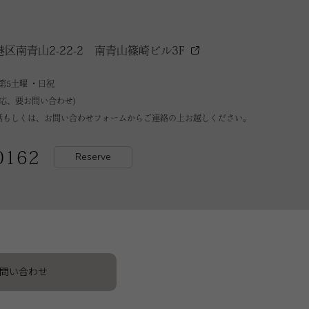
港区南青山2-22-2
南青山篠崎ビル3F
第5土曜 ・日祝
対応、要お問い合わせ)
話もしくは、お問い合わせフォームからご連絡の上お越しください。
0162
Reserve
お問い合わせ