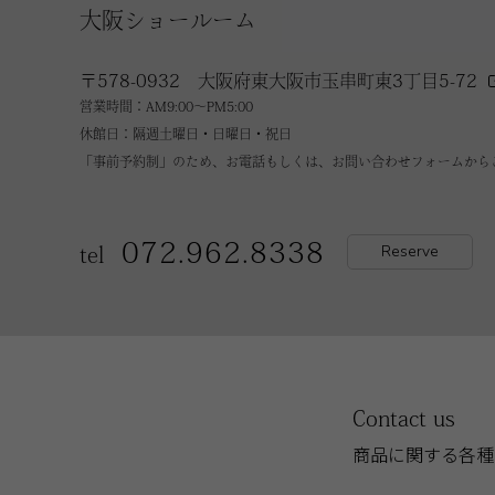
大阪ショールーム
〒578-0932 大阪府東大阪市玉串町東3丁目5-72
営業時間：AM9:00～PM5:00
休館日：隔週土曜日・日曜日・祝日
「事前予約制」のため、お電話もしくは、お問い合わせフォームから
072.962.8338
Reserve
tel
Contact us
商品に関する各種