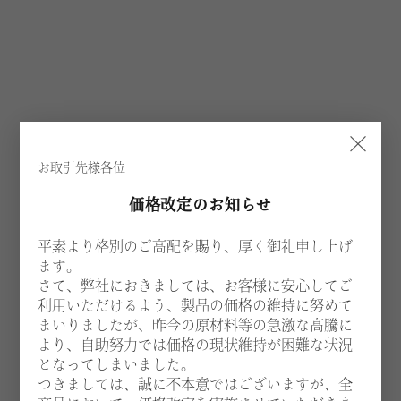
×
お取引先様各位
価格改定のお知らせ
平素より格別のご高配を賜り、厚く御礼申し上げ
ます。
さて、弊社におきましては、お客様に安心してご
利用いただけるよう、製品の価格の維持に努めて
まいりましたが、昨今の原材料等の急激な高騰に
より、自助努力では価格の現状維持が困難な状況
となってしまいました。
つきましては、誠に不本意ではございますが、全