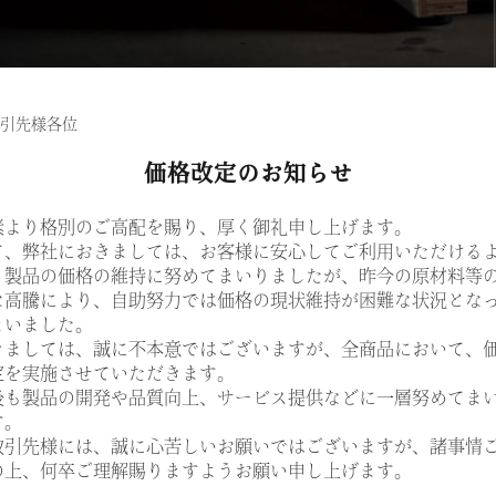
引先様各位
価格改定のお知らせ
素より格別のご高配を賜り、厚く御礼申し上げます。
て、弊社におきましては、お客様に安心してご利用いただける
、製品の価格の維持に努めてまいりましたが、昨今の原材料等
な高騰により、自助努力では価格の現状維持が困難な状況とな
まいました。
きましては、誠に不本意ではございますが、全商品において、
定を実施させていただきます。
後も製品の開発や品質向上、サービス提供などに一層努めてま
す。
取引先様には、誠に心苦しいお願いではございますが、諸事情
の上、何卒ご理解賜りますようお願い申し上げます。