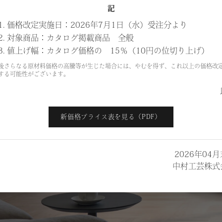
記
1. 価格改定実施日：2026年7月1日（水）受注分より
2. 対象商品：カタログ掲載商品 全般
3. 値上げ幅：カタログ価格の 15％（10円の位切り上げ）
後さらなる原材料価格の高騰等が生じた場合には、やむを得ず、これ以上の価格改
する可能性がございます。
新価格プライス表を見る（PDF）
2026年04
中村工芸株式