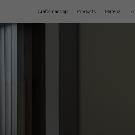
Craftsmanship
Products
Material
A