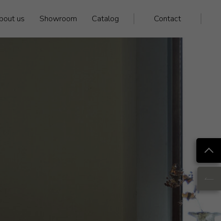
bout us
Showroom
Catalog
Contact