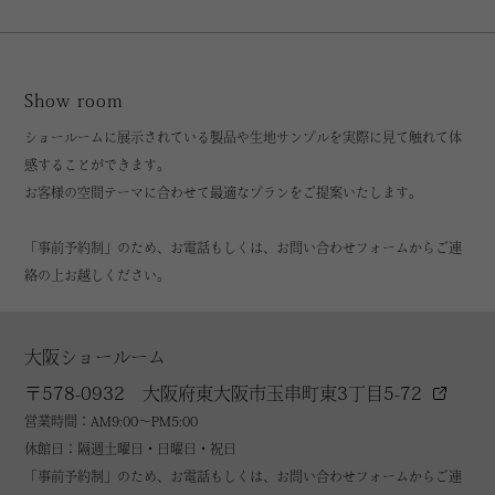
Show room
ショールームに展示されている製品や生地サンプルを実際に見て触れて体
感することができます。
お客様の空間テーマに合わせて最適なプランをご提案いたします。
「事前予約制」のため、お電話もしくは、お問い合わせフォームからご連
絡の上お越しください。
大阪ショールーム
〒578-0932 大阪府東大阪市玉串町東3丁目5-72
営業時間：AM9:00～PM5:00
休館日：隔週土曜日・日曜日・祝日
「事前予約制」のため、お電話もしくは、お問い合わせフォームからご連