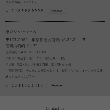
絡の上お越しください。
072.962.8338
Reserve
tel
東京ショールーム
〒107-0062 東京都港区南青山2-22-2
南青山篠崎ビル3F
営業時間：AM10:00～PM5:00
休館日：毎週水・第1・第3・ 第5土曜 ・日祝
※日曜、第2・第4土曜(個別対応、要お問い合わせ)
「事前予約制」のため、お電話もしくは、お問い合わせフォームからご連
絡の上お越しください。
03.6625.0162
Reserve
tel
Contact us