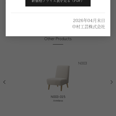
新価格プライス表を見る（PDF）
※価格は税別になります。
2026年04月末日
中村工芸株式会社
Other Products
N003
N003-015
Armless