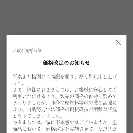
×
お取引先様各位
価格改定のお知らせ
平素より格別のご高配を賜り、厚く御礼申し上げ
ます。
さて、弊社におきましては、お客様に安心してご
利用いただけるよう、製品の価格の維持に努めて
まいりましたが、昨今の原材料等の急激な高騰に
より、自助努力では価格の現状維持が困難な状況
となってしまいました。
つきましては、誠に不本意ではございますが、全
商品において、価格改定を実施させていただきま