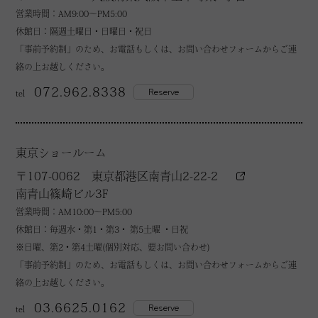
営業時間：AM9:00～PM5:00
休館日：隔週土曜日・日曜日・祝日
「事前予約制」のため、お電話もしくは、お問い合わせフォームからご連
絡の上お越しください。
072.962.8338
Reserve
tel
東京ショールーム
〒107-0062 東京都港区南青山2-22-2
南青山篠崎ビル3F
営業時間：AM10:00～PM5:00
休館日：毎週水・第1・第3・ 第5土曜 ・日祝
※日曜、第2・第4土曜(個別対応、要お問い合わせ)
「事前予約制」のため、お電話もしくは、お問い合わせフォームからご連
絡の上お越しください。
03.6625.0162
Reserve
tel