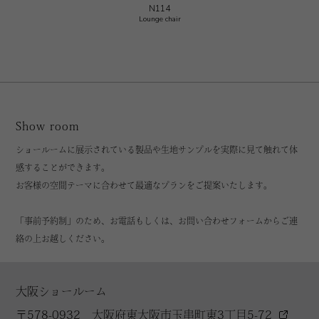
N114
Lounge chair
Show room
ショールームに展示されている製品や生地サンプルを実際に見て触れて体
感することができます。
お客様の空間テーマに合わせて最適なプランをご提案いたします。
「事前予約制」のため、お電話もしくは、お問い合わせフォームからご連
絡の上お越しください。
大阪ショールーム
〒578-0932 大阪府東大阪市玉串町東3丁目5-72