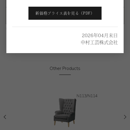
新価格プライス表を見る（PDF）
G
¥419,800
※価格は税別になります。
2026年04月末日
中村工芸株式会社
Other Products
N113/N114