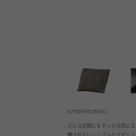
N700/N701/N702
どんな空間にもすっと自然にな
響されないシンプルなデザイン