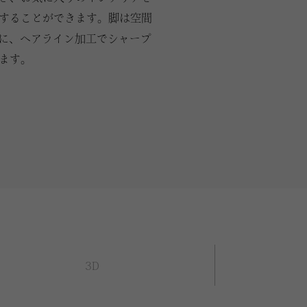
することができます。脚は空間
家に、ヘアライン加工でシャープ
ます。
3D