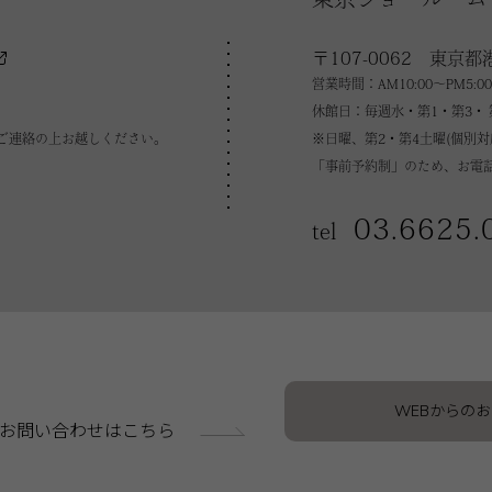
〒107-0062 東京都
営業時間：AM10:00～PM5:00
休館日：毎週水・第1・第3・ 
ご連絡の上お越しください。
※日曜、第2・第4土曜(個別
「事前予約制」のため、お電
03.6625.
tel
WEBからの
お問い合わせはこちら