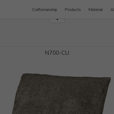
Craftsmanship
Products
Material
A
N700-CU