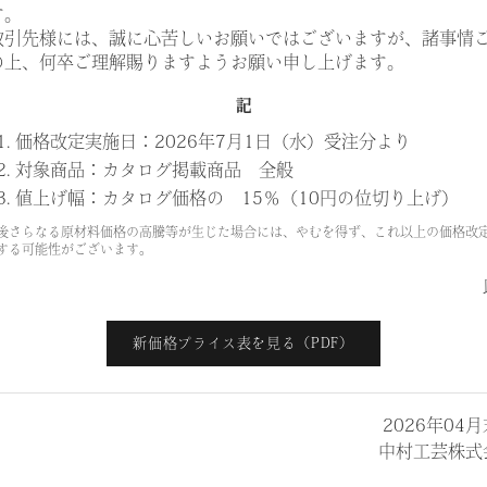
¥40,300
す。
取引先様には、誠に心苦しいお願いではございますが、諸事情
の上、何卒ご理解賜りますようお願い申し上げます。
記
1. 価格改定実施日：2026年7月1日（水）受注分より
2. 対象商品：カタログ掲載商品 全般
3. 値上げ幅：カタログ価格の 15％（10円の位切り上げ）
Other Products
後さらなる原材料価格の高騰等が生じた場合には、やむを得ず、これ以上の価格改
する可能性がございます。
N200/N201
N20
新価格プライス表を見る（PDF）
2026年04
中村工芸株式