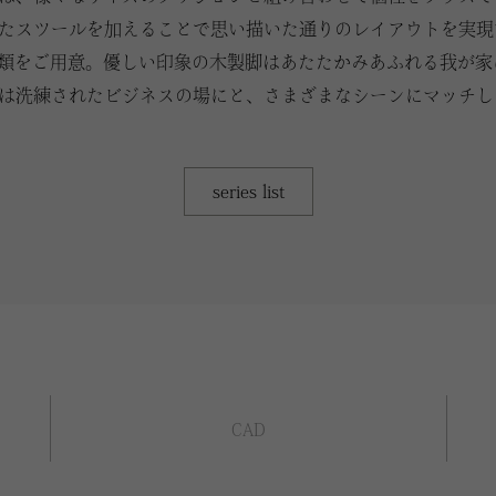
たスツールを加えることで思い描いた通りのレイアウトを実現
種類をご用意。優しい印象の木製脚はあたたかみあふれる我が
は洗練されたビジネスの場にと、さまざまなシーンにマッチし
series list
CAD