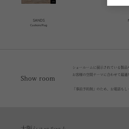
SANDS
Cushoin/Rug
ショールームに展示されている製品
お客様の空間テーマに合わせて最適
Show room
「事前予約制」のため、お電話もし
大阪ショールーム