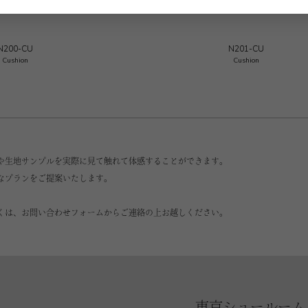
N200-CU
N201-CU
Cushion
Cushion
や生地サンプルを実際に見て触れて体感することができます。
なプランをご提案いたします。
くは、お問い合わせフォームからご連絡の上お越しください。
東京ショールーム