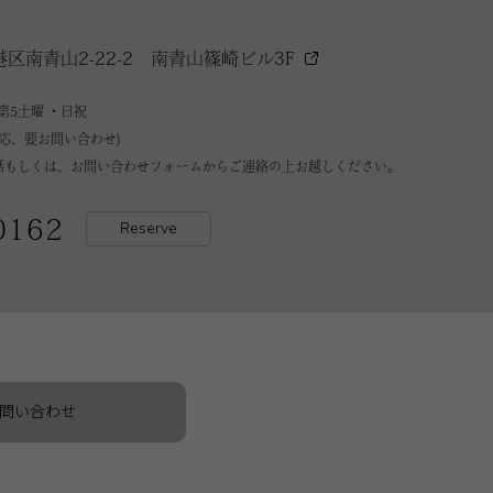
港区南青山2-22-2
南青山篠崎ビル3F
第5土曜 ・日祝
対応、要お問い合わせ)
話もしくは、お問い合わせフォームからご連絡の上お越しください。
0162
Reserve
お問い合わせ