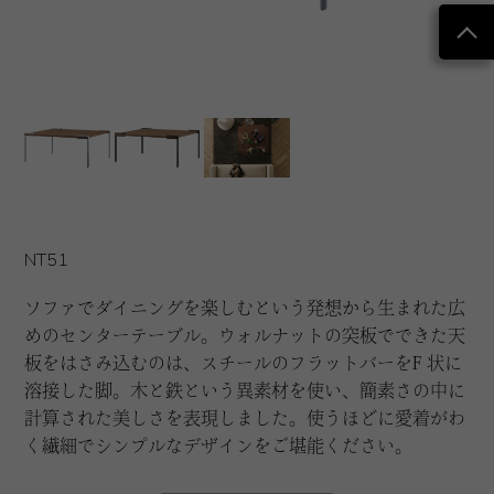
NT51
ソファでダイニングを楽しむという発想から生まれた広
めのセンターテーブル。ウォルナットの突板でできた天
板をはさみ込むのは、スチールのフラットバーをF 状に
溶接した脚。木と鉄という異素材を使い、簡素さの中に
計算された美しさを表現しました。使うほどに愛着がわ
く繊細でシンプルなデザインをご堪能ください。