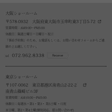
大阪ショールーム
〒578-0932 大阪府東大阪市玉串町東3丁目5-72
営業時間：AM9:00～PM5:00
休館日：隔週土曜日・日曜日・祝日
「事前予約制」のため、お電話もしくは、お問い合わせフォームからご連
絡の上お越しください。
072.962.8338
Reserve
tel
東京ショールーム
〒107-0062 東京都港区南青山2-22-2
南青山篠崎ビル3F
営業時間：AM10:00～PM5:00
休館日：毎週水・第1・第3・ 第5土曜 ・日祝
※日曜、第2・第4土曜(個別対応、要お問い合わせ)