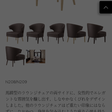
N208/N209
馬蹄型のラウンジチェアの両サイドに、女性的でエレガ
ントな雰囲気を醸し出す、しなやかなくびれをデザイン
しました。他のラウンジチェアほど重たい印象にはなら
ずに、なおかつ、身体を包み込むような座り心地も持ち