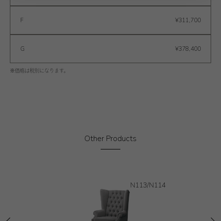
F
¥311,700
G
¥378,400
※価格は税別になります。
Other Products
N113/N114