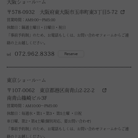
大阪ショールーム
〒578-0932 大阪府東大阪市玉串町東3丁目5-72
営業時間：AM9:00～PM5:00
休館日：隔週土曜日・日曜日・祝日
「事前予約制」のため、お電話もしくは、お問い合わせフォームからご連
絡の上お越しください。
072.962.8338
Reserve
tel
東京ショールーム
〒107-0062 東京都港区南青山2-22-2
南青山篠崎ビル3F
営業時間：AM10:00～PM5:00
休館日：毎週水・第1・第3・ 第5土曜 ・日祝
※日曜、第2・第4土曜(個別対応、要お問い合わせ)
「事前予約制」のため、お電話もしくは、お問い合わせフォームからご連
絡の上お越しください。