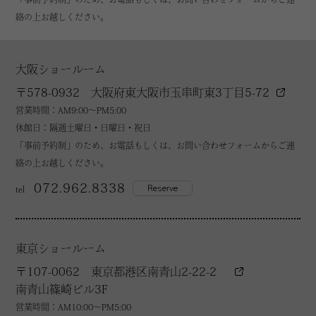
絡の上お越しください。
大阪ショールーム
〒578-0932 大阪府東大阪市玉串町東3丁目5-72
営業時間：AM9:00～PM5:00
休館日：隔週土曜日・日曜日・祝日
「事前予約制」のため、お電話もしくは、お問い合わせフォームからご連
絡の上お越しください。
072.962.8338
Reserve
tel
東京ショールーム
〒107-0062 東京都港区南青山2-22-2
南青山篠崎ビル3F
営業時間：AM10:00～PM5:00