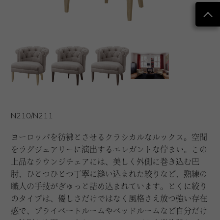
N210/N211
ヨーロッパを彷彿とさせるクラシカルなルックス。空間
をラグジュアリーに演出するエレガントな佇まい。この
上品なラウンジチェアには、美しく外側に巻き込む巴
肘、ひとつひとつ丁寧に縫い込まれた絞りなど、熟練の
職人の手技がぎゅっと詰め込まれています。とくに絞り
のタイプは、優しさだけではなく風格さえ放つ強い存在
感で、プライベートルームやベッドルームなど自分だけ