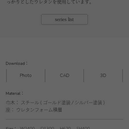
っかりとしたウレタンを使用しています。
series list
Download：
Photo
CAD
3D
Material：
巾木： スチール ( ゴールド塗装 / シルバー塗装 )
座： ウレタンフォーム積層
Size：
W2400 D1300 H620 SH400