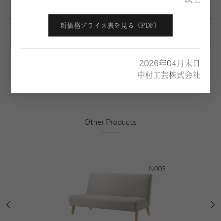
F
¥1,508,800
新価格プライス表を見る（PDF）
G
¥1,610,000
※価格は税別になります。
2026年04月末日
中村工芸株式会社
Other Products
N003