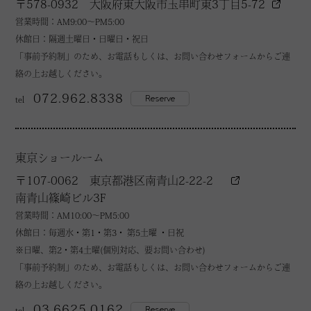
〒578-0932 大阪府東大阪市玉串町東3丁目5-72
営業時間：AM9:00～PM5:00
休館日：隔週土曜日・日曜日・祝日
「事前予約制」のため、お電話もしくは、お問い合わせフォームからご連
絡の上お越しください。
072.962.8338
Reserve
tel
東京ショールーム
〒107-0062 東京都港区南青山2-22-2
南青山篠崎ビル3F
営業時間：AM10:00～PM5:00
休館日：毎週水・第1・第3・ 第5土曜 ・日祝
※日曜、第2・第4土曜(個別対応、要お問い合わせ)
「事前予約制」のため、お電話もしくは、お問い合わせフォームからご連
絡の上お越しください。
03.6625.0162
Reserve
tel