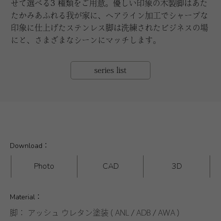
せて選べる3 種類をご用意。優しい印象の木製脚はあた
たかみあふれる我が家に、ヘアライン加工でシャープな
印象に仕上げたステンレス脚は洗練されたビジネスの場
にと、さまざまなシーンにマッチします。
series list
Download：
Photo
CAD
3D
Material：
脚： アッシュ ウレタン塗装 ( ANL / ADB / AWA )