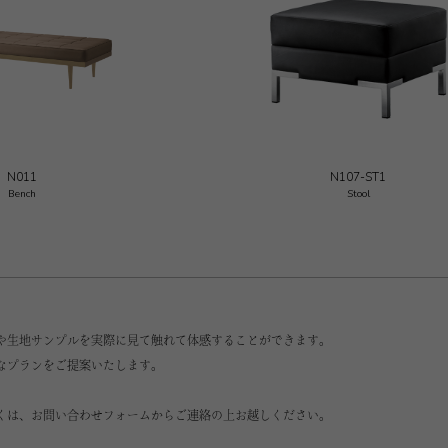
N011
N107-ST1
Bench
Stool
や生地サンプルを実際に見て触れて体感することができます。
なプランをご提案いたします。
くは、お問い合わせフォームからご連絡の上お越しください。