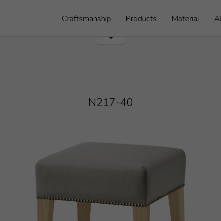
Craftsmanship
Products
Material
A
N217-40