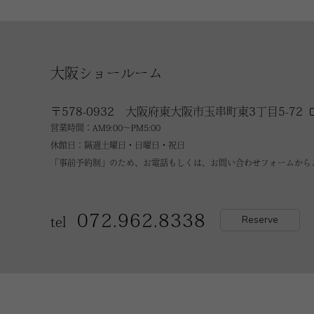
大阪ショールーム
〒578-0932 大阪府東大阪市玉串町東3丁目5-72
営業時間：AM9:00～PM5:00
休館日：隔週土曜日・日曜日・祝日
「事前予約制」のため、お電話もしくは、お問い合わせフォームから
072.962.8338
Reserve
tel