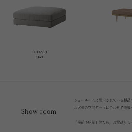
LX002-ST
Stool
ショールームに展示されている製品
お客様の空間テーマに合わせて最適
Show room
「事前予約制」のため、お電話もし