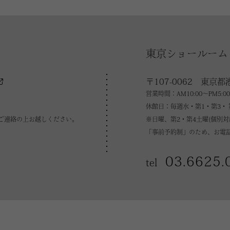
東京ショールーム
〒107-0062 東京都
営業時間：AM10:00～PM5:00
休館日：毎週水・第1・第3・ 
ご連絡の上お越しください。
※日曜、第2・第4土曜(個別
「事前予約制」のため、お電
03.6625.
tel