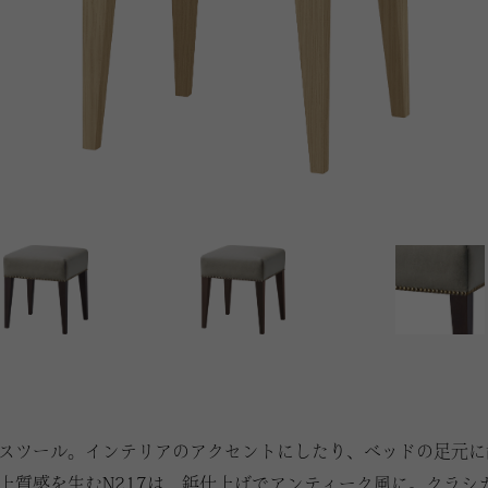
スツール。インテリアのアクセントにしたり、ベッドの足元に
上質感を生むN217は、鋲仕上げでアンティーク風に。クラシカ