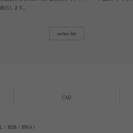
演出します。
series list
CAD
 BDB / BWA )