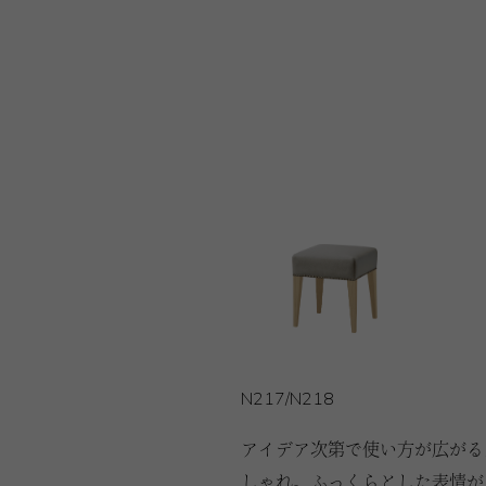
N217/N218
アイデア次第で使い方が広がる
しゃれ。ふっくらとした表情が