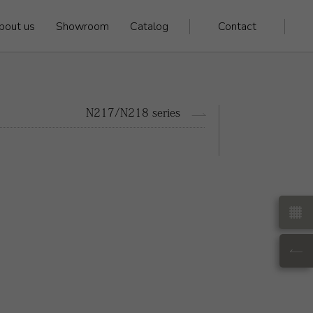
bout us
Showroom
Catalog
Contact
N217/N218 series