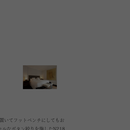
置いてフットベンチにしてもお
ルなボタン絞りを施したN218