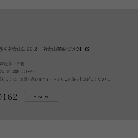
港区南青山2-22-2
南青山篠崎ビル3F
第5土曜 ・日祝
対応、要お問い合わせ)
話もしくは、お問い合わせフォームからご連絡の上お越しください。
0162
Reserve