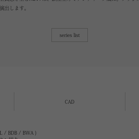
演出します。
series list
CAD
 BDB / BWA )