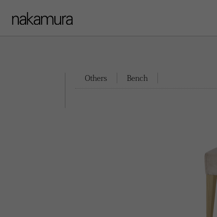
Others
Bench