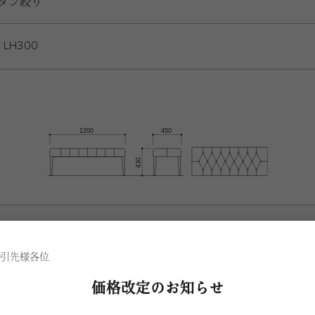
ボタン絞り
LH300
引先様各位
価格改定のお知らせ
BDB
ダークブラウン