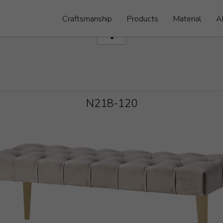
Craftsmanship
Products
Material
A
N218-120