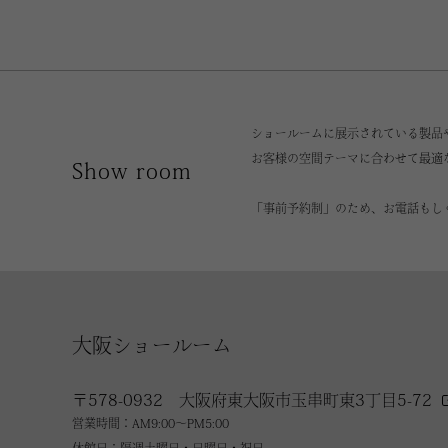
ショールームに展示されている製品
お客様の空間テーマに合わせて最適
Show room
「事前予約制」のため、お電話もし
大阪ショールーム
〒578-0932 大阪府東大阪市玉串町東3丁目5-72
営業時間：AM9:00～PM5:00