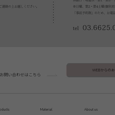
休館日：毎週水・第1・第3・ 
ご連絡の上お越しください。
※日曜、第2・第4土曜(個別
「事前予約制」のため、お電
03.6625.
tel
WEBからの
お問い合わせはこちら
oducts
Material
About us