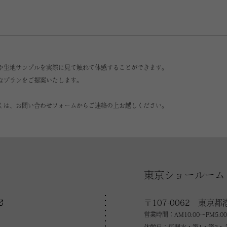
や生地サンプルを実際に見て触れて体感することができます。
なプランをご提案いたします。
くは、お問い合わせフォームからご連絡の上お越しください。
東京ショールーム
〒107-0062 東京都
営業時間：AM10:00～PM5:00