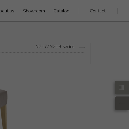
bout us
Showroom
Catalog
Contact
N217/N218 series