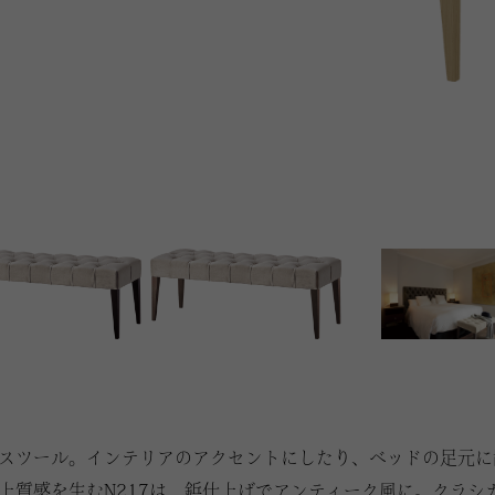
スツール。インテリアのアクセントにしたり、ベッドの足元に
上質感を生むN217は、鋲仕上げでアンティーク風に。クラシカ