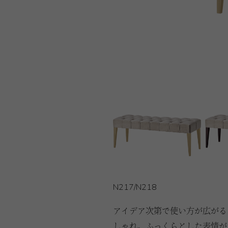
N217/N218
アイデア次第で使い方が広がる
しゃれ。ふっくらとした表情が