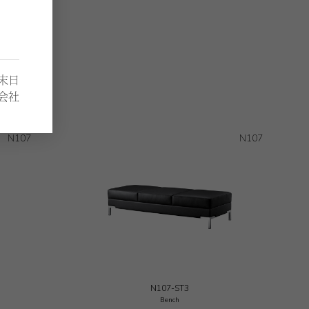
月末日
会社
N107
N107
N107-ST3
Bench