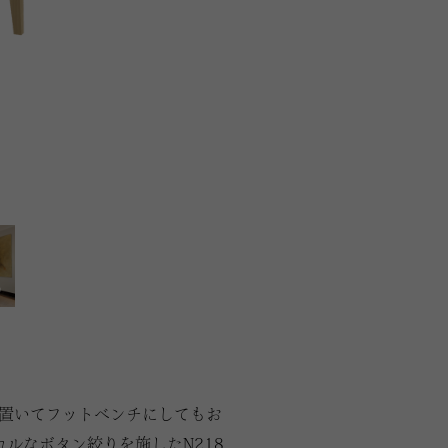
置いてフットベンチにしてもお
ルなボタン絞りを施したN218