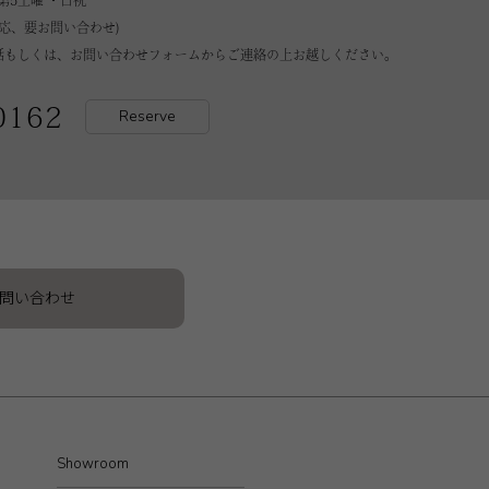
第5土曜 ・日祝
対応、要お問い合わせ)
話もしくは、お問い合わせフォームからご連絡の上お越しください。
0162
Reserve
お問い合わせ
Showroom