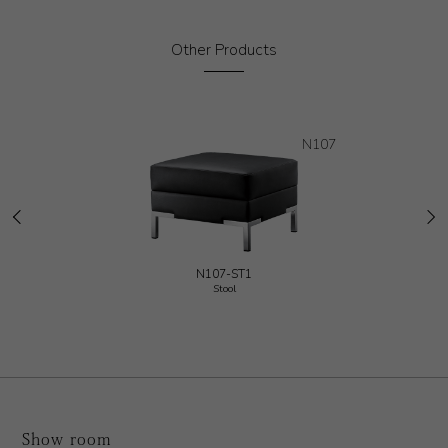
Other Products
N107
N107-ST1
Stool
Show room