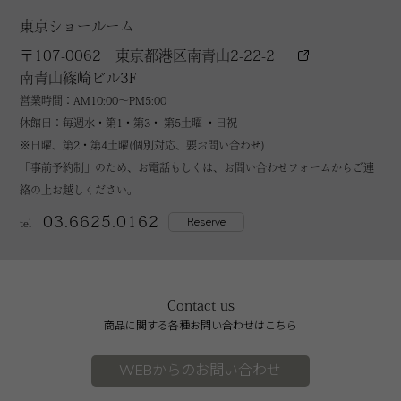
東京ショールーム
〒107-0062 東京都港区南青山2-22-2
南青山篠崎ビル3F
営業時間：AM10:00～PM5:00
休館日：毎週水・第1・第3・ 第5土曜 ・日祝
※日曜、第2・第4土曜(個別対応、要お問い合わせ)
「事前予約制」のため、お電話もしくは、お問い合わせフォームからご連
絡の上お越しください。
03.6625.0162
Reserve
tel
Contact us
商品に関する各種お問い合わせはこちら
WEBからのお問い合わせ