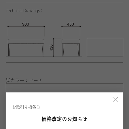
Technical Drawings：
脚カラー：ビーチ
BNL
×
ナチュラル
お取引先様各位
BDB
ダークブラウン
価格改定のお知らせ
BWA