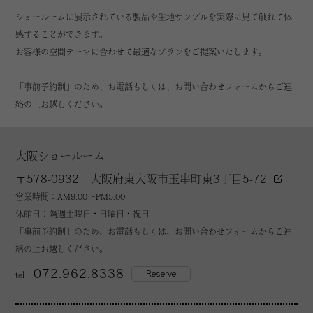
ショールームに展示されている製品や生地サンプルを実際に見て触れて体
感することができます。
お客様の空間テーマに合わせて最適なプランをご提案いたします。
「事前予約制」のため、お電話もしくは、お問い合わせフォームからご連
絡の上お越しください。
大阪ショールーム
〒578-0932 大阪府東大阪市玉串町東3丁目5-72
営業時間：AM9:00～PM5:00
休館日：隔週土曜日・日曜日・祝日
「事前予約制」のため、お電話もしくは、お問い合わせフォームからご連
絡の上お越しください。
072.962.8338
Reserve
tel